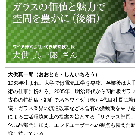
大供真一郎（おおとも・しんいちろう）
1963年生まれ。大学では電気工学を専攻、卒業後は大
術の仕事に携わる。2005年、明治時代から関西板ガラ
古参の特約店・卸商であるワイダ（株）4代目社長に就
議・ガラス業界の流通改革など未曾有の激動期を乗り越え
による生活環境向上の提案を旨とする「リグラス部門
化成品部門に加え、エンドユーザーへの視点も備えた
戦し続けている。