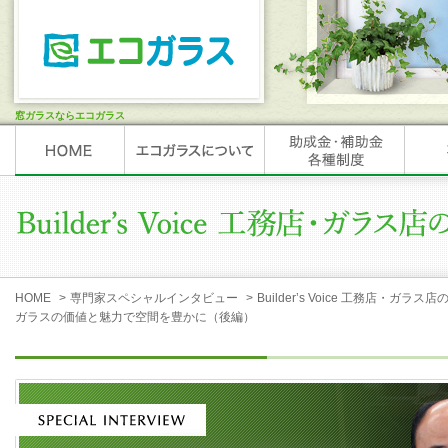
窓ガラスならエコガラス
HOME
>
専門家スペシャルインタビュー
>
Builder’s Voice 工務店・ガラス店
ガラスの価値と魅力で空間を豊かに（後編）