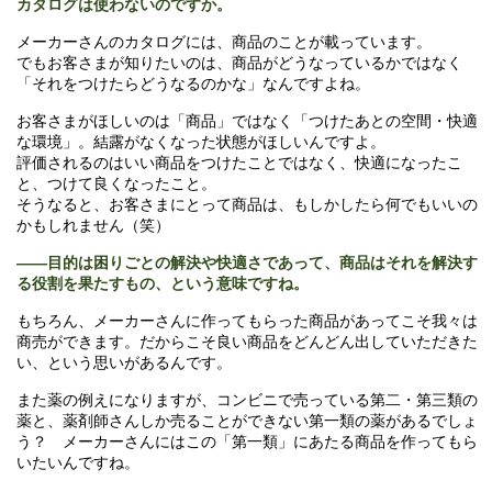
カタログは使わないのですか。
メーカーさんのカタログには、商品のことが載っています。
でもお客さまが知りたいのは、商品がどうなっているかではなく
「それをつけたらどうなるのかな」なんですよね。
お客さまがほしいのは「商品」ではなく「つけたあとの空間・快適
な環境」。結露がなくなった状態がほしいんですよ。
評価されるのはいい商品をつけたことではなく、快適になったこ
と、つけて良くなったこと。
そうなると、お客さまにとって商品は、もしかしたら何でもいいの
かもしれません（笑）
――目的は困りごとの解決や快適さであって、商品はそれを解決す
る役割を果たすもの、という意味ですね。
もちろん、メーカーさんに作ってもらった商品があってこそ我々は
商売ができます。だからこそ良い商品をどんどん出していただきた
い、という思いがあるんです。
また薬の例えになりますが、コンビニで売っている第二・第三類の
薬と、薬剤師さんしか売ることができない第一類の薬があるでしょ
う？ メーカーさんにはこの「第一類」にあたる商品を作ってもら
いたいんですね。