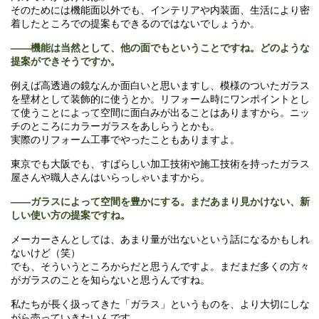
そのためには機能面以外でも、インテリアや内装面、生活により密
着したところでの提案もできるのではないでしょうか。
――機能は当然として、他の面でもということですね。どのような
提案ができそうですか。
例えば高透過の鏡なんか面白いと思いますし、模様のついたガラス
を壁材として装飾的に使うとか。リフォーム時にワンポイントとし
て使うことによって空間に面白みが出ることはありますから。ニッ
チのところにカラーガラスをあしらうとかも。
実際のリフォーム工事でやったこともありますよ。
東京でも大阪でも、すばらしい加工技術や施工技術を持ったガラス
屋さんや職人さんはいらっしゃいますから。
――ガラスによって空間を豊かにする。まだあまり見かけない、新
しい使い方の提案ですね。
メーカーさんとしては、あまり量が出ないという話になるかもしれ
ないけど（笑）
でも、そういうところからだと思うんですよ。まだまだ多くの方々
がガラスのことを知らないと思うんですね。
私たちが長く扱ってきた「ガラス」というものを、より大切にしな
がら売っていきたいんです。