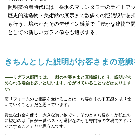
照明技術者時代には、横浜のマリンタワーのライトア
歴史的建造物・美術館の展示まで数多くの照明設計を
も行う。培われたそのデザイン感覚で「豊かな建物空
としての新しいガラス像をも追求する。
きちんとした説明がお客さまの意識
――リグラス部門では、一般のお客さまと直接話したり、説明が求
められる場面も多いと思います。心がけていることなどはあります
か。
窓リフォームのご相談を受けることは「お客さまの不安感を取り除
いていくこと」だと思っています。
貴重なお金を使う、大きな買い物です。そのときお客さまが私たち
に望むのは「何が一番ベストな選択なのかを専門家の立場でアドバ
イスすること」だと思うんです。