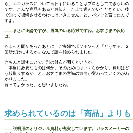
ら、エコガラスについて言わずにいることはプロとしてできないの
です。こんな商品もあるとお伝えした上で選んでいただきたい、後
で知って後悔させるわけにはいきません」と、バシッと言ったんで
すよ。
――まさに正論ですが、勇気のいる応対ですね。お客さまの反応
は。
ちょっと間があったあとに、ご夫婦でボソボソっと「どうする、２
箇所だけにするか」なんて話を始められました。
きちんと話すことで、別の財布が開くというか。
「本当に必要なものは何か、そのためにはいくらかかり、費用はど
う段取りするか」と、お客さまの意識の方向が変わっていくのがわ
かりました。
言ってよかった、と思いましたね。
求められているのは「商品」よりも
――説明用のオリジナル資料が充実しています。ガラスメーカーの