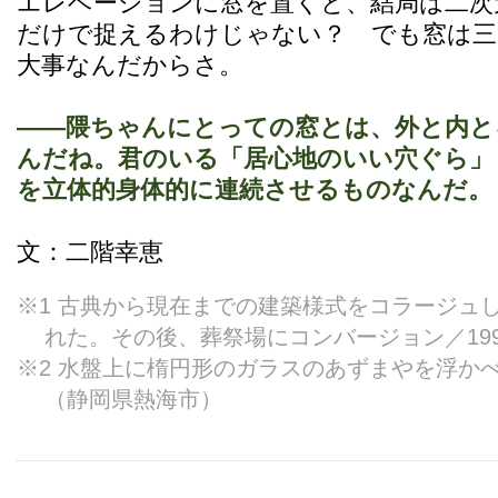
エレベーションに窓を置くと、結局は二次
だけで捉えるわけじゃない？ でも窓は三
大事なんだからさ。
――隈ちゃんにとっての窓とは、外と内と
んだね。君のいる「居心地のいい穴ぐら」
を立体的身体的に連続させるものなんだ。
文：二階幸恵
※1 古典から現在までの建築様式をコラージュ
れた。その後、葬祭場にコンバージョン／19
※2 水盤上に楕円形のガラスのあずまやを浮かべ
（静岡県熱海市）