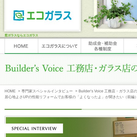
窓ガラスならエコガラス
HOME
>
専門家スペシャルインタビュー
>
Builder’s Voice 工務店・ガラス店
居心地よさUPの性能リフォームでお客様の「よくなったよ」が聞きたい（前編