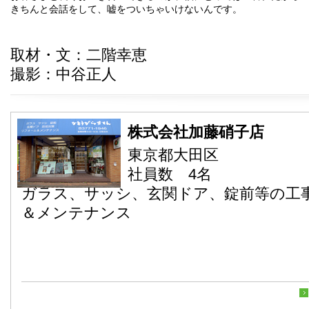
きちんと会話をして、嘘をついちゃいけないんです。
取材・文：二階幸恵
撮影：中谷正人
株式会社加藤硝子店
東京都大田区
社員数 4名
ガラス、サッシ、玄関ドア、錠前等の工
＆メンテナンス