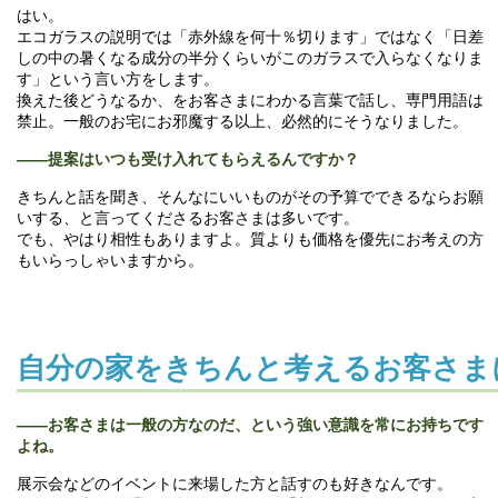
はい。
エコガラスの説明では「赤外線を何十％切ります」ではなく「日差
しの中の暑くなる成分の半分くらいがこのガラスで入らなくなりま
す」という言い方をします。
換えた後どうなるか、をお客さまにわかる言葉で話し、専門用語は
禁止。一般のお宅にお邪魔する以上、必然的にそうなりました。
――
提案はいつも受け入れてもらえるんですか？
きちんと話を聞き、そんなにいいものがその予算でできるならお願
いする、と言ってくださるお客さまは多いです。
でも、やはり相性もありますよ。質よりも価格を優先にお考えの方
もいらっしゃいますから。
自分の家をきちんと考えるお客さま
――
お客さまは一般の方なのだ、という強い意識を常にお持ちです
よね。
展示会などのイベントに来場した方と話すのも好きなんです。