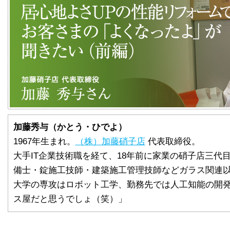
加藤秀与（かとう・ひでよ）
1967年生まれ。
（株）加藤硝子店
代表取締役。
大手IT企業技術職を経て、18年前に家業の硝子店三代
備士・錠施工技師・建築施工管理技師などガラス関連
大学の専攻はロボット工学、勤務先では人工知能の開
ス屋だと思うでしょ（笑）」