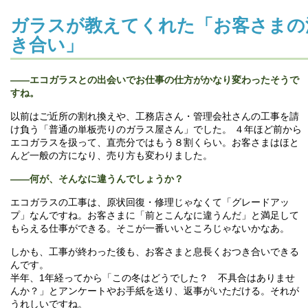
ガラスが教えてくれた「お客さまの
き合い」
――
エコガラスとの出会いでお仕事の仕方がかなり変わったそうで
すね。
以前はご近所の割れ換えや、工務店さん・管理会社さんの工事を請
け負う「普通の単板売りのガラス屋さん」でした。 ４年ほど前から
エコガラスを扱って、直売分ではもう８割くらい。お客さまはほと
んど一般の方になり、売り方も変わりました。
――
何が、そんなに違うんでしょうか？
エコガラスの工事は、原状回復・修理じゃなくて「グレードアッ
プ」なんですね。お客さまに「前とこんなに違うんだ」と満足して
もらえる仕事ができる。そこが一番いいところじゃないかなあ。
しかも、工事が終わった後も、お客さまと息長くおつき合いできる
んです。
半年、1年経ってから「この冬はどうでした？ 不具合はありませ
んか？」とアンケートやお手紙を送り、返事がいただける。それが
うれしいですね。