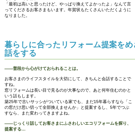
「最初は高いと思ったけど、やっぱり換えてよかったよ」なんて言
ってくださるお客さまもいます。年賀状もたくさんいただくように
なりました。
暮らしに合ったリフォーム提案をめ
話をする
――
普段から心がけておられることは。
お客さまのライフスタイルを大切にして、きちんと会話することで
すね。
窓リフォームは長い目で見るのが大事なので、あと何年住むのかと
いう話もします。
築25年で古いサッシがついている家でも、まだ15年暮らすなら「こ
の窓だけ思い切って全部換えませんか」と提案するし、5年でつぶ
すなら、また変わってきますよね。
――
じっくり話してお客さまにふさわしいエコリフォームを探り、
提案する…