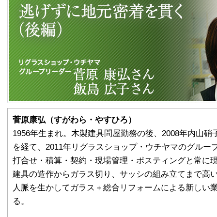
菅原康弘（すがわら・やすひろ）
1956年生まれ。木製建具問屋勤務の後、2008年内山
を経て、2011年リグラスショップ・ウチヤマのグルー
打合せ・積算・契約・現場管理・ポスティングと常に
建具の造作からガラス切り、サッシの組み立てまで高
人脈を生かしてガラス＋総合リフォームによる新しい
る。