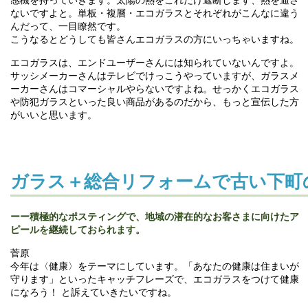
感機を持っていきます。太陽の熱をこれだけ遮断します、熱を通さ
ないですよと。単板・複層・エコガラスとそれぞれがこんなに違う
んだって、一目瞭然です。
こうなるとどうしても皆さんエコガラスの方にいっちゃいますね。
エコガラスは、エンドユーザーさんには知られていないんですよ。
サッシメーカーさんはテレビでけっこうやっていますが、ガラスメ
ーカーさんはコマーシャルやらないですよね。せっかくエコガラス
や防犯ガラスといった良い商品があるのだから、もっと宣伝した方
がいいと思います。
ガラス＋総合リフォームで古い下町
ーー積極的なポスティングで、地域の潜在的なお客さまに向けたア
ピールを継続しておられます。
菅原
今年は〈健康〉をテーマにしています。「あなたの健康は住まいが
守ります」といったキャッチフレーズで、エコガラスをつけて健康
になろう！ と訴えていきたいですね。