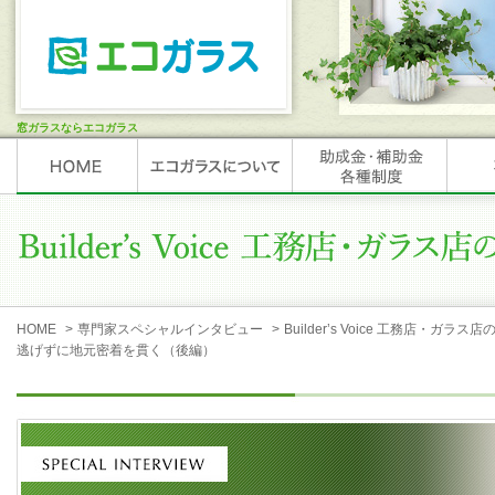
窓ガラスならエコガラス
HOME
>
専門家スペシャルインタビュー
>
Builder’s Voice 工務店・ガラス店
逃げずに地元密着を貫く（後編）