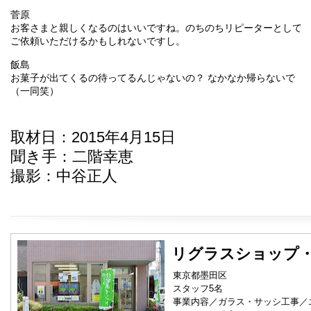
菅原
お客さまと親しくなるのはいいですね。のちのちリピーターとして
ご依頼いただけるかもしれないですし。
飯島
お菓子が出てくるの待ってるんじゃないの？ なかなか帰らないで
（一同笑）
取材日：2015年4月15日
聞き手：二階幸恵
撮影：中谷正人
リグラスショップ
東京都墨田区
スタッフ5名
事業内容／ガラス・サッシ工事／