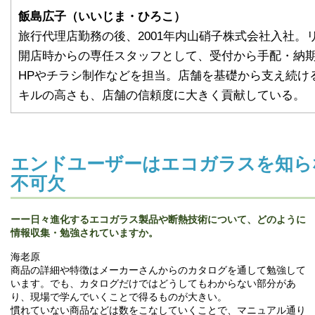
飯島広子（いいじま・ひろこ）
旅行代理店勤務の後、2001年内山硝子株式会社入社。
開店時からの専任スタッフとして、受付から手配・納
HPやチラシ制作などを担当。店舗を基礎から支え続け
キルの高さも、店舗の信頼度に大きく貢献している。
エンドユーザーはエコガラスを知ら
不可欠
ーー日々進化するエコガラス製品や断熱技術について、どのように
情報収集・勉強されていますか。
海老原
商品の詳細や特徴はメーカーさんからのカタログを通して勉強して
います。でも、カタログだけではどうしてもわからない部分があ
り、現場で学んでいくことで得るものが大きい。
慣れていない商品などは数をこなしていくことで、マニュアル通り