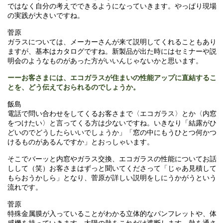
ではなく自分の考えでできるようになっていきます。やっぱり現場
の実践が大きいですね。
菅原
ガラスについては、メーカーさんが来て説明してくれることもあり
ますが、基本はカタログですね。新製品が出た時にはセミナーや説
明会のようなものがあった方がいいんじゃないかと思います。
ーーお客さまには、エコガラスが住まいの性能アップに直結するこ
とを、どう伝えておられるのでしょうか。
飯島
電話で問い合わせをしてくるお客さまで〈エコガラス〉とか〈内窓
をつけたい〉と言ってくる方は少ないですね。いきなり「結露がひ
どいのでどうしたらいいでしょうか」「窓の中にもうひとつ何かつ
けるものがあるんですか」とおっしゃいます。
そこでバーッと内窓やガラス交換、エコガラスの性能についてお話
しして（笑）お客さまはずっと聞いてくださって「じゃあ見積して
もらおうかしら」となり、菅原が詳しい説明をしにうかがうという
流れです。
菅原
特殊金属膜が入っていることがわかる立体的なパンフレットや、体