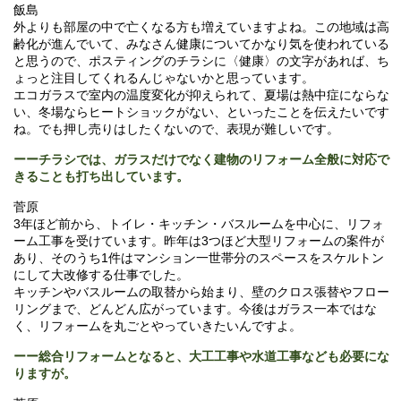
飯島
外よりも部屋の中で亡くなる方も増えていますよね。この地域は高
齢化が進んでいて、みなさん健康についてかなり気を使われている
と思うので、ポスティングのチラシに〈健康〉の文字があれば、ち
ょっと注目してくれるんじゃないかと思っています。
エコガラスで室内の温度変化が抑えられて、夏場は熱中症にならな
い、冬場ならヒートショックがない、といったことを伝えたいです
ね。でも押し売りはしたくないので、表現が難しいです。
ーーチラシでは、ガラスだけでなく建物のリフォーム全般に対応で
きることも打ち出しています。
菅原
3年ほど前から、トイレ・キッチン・バスルームを中心に、リフォ
ーム工事を受けています。昨年は3つほど大型リフォームの案件が
あり、そのうち1件はマンション一世帯分のスペースをスケルトン
にして大改修する仕事でした。
キッチンやバスルームの取替から始まり、壁のクロス張替やフロー
リングまで、どんどん広がっています。今後はガラス一本ではな
く、リフォームを丸ごとやっていきたいんですよ。
ーー総合リフォームとなると、大工工事や水道工事なども必要にな
りますが。