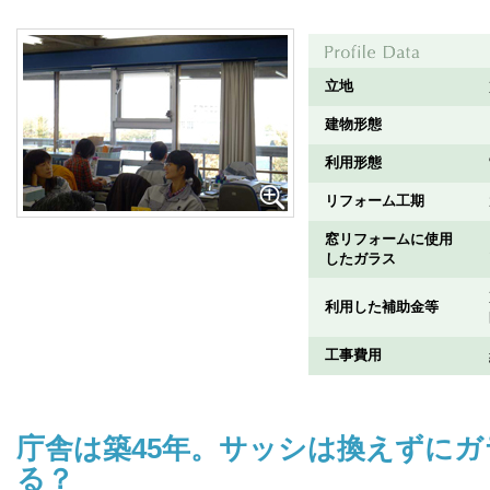
立地
建物形態
利用形態
リフォーム工期
窓リフォームに使用
したガラス
利用した補助金等
工事費用
庁舎は築45年。サッシは換えずに
る？