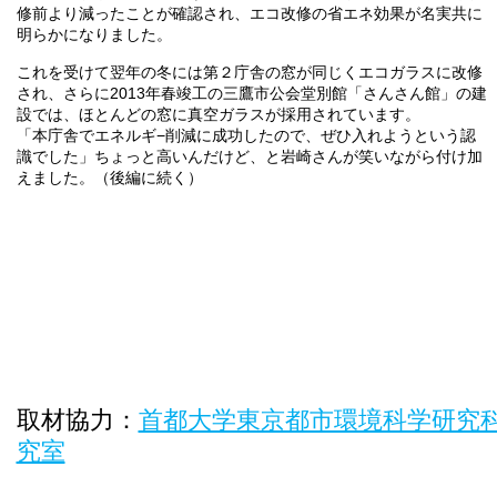
修前より減ったことが確認され、エコ改修の省エネ効果が名実共に
明らかになりました。
これを受けて翌年の冬には第２庁舎の窓が同じくエコガラスに改修
され、さらに2013年春竣工の三鷹市公会堂別館「さんさん館」の建
設では、ほとんどの窓に真空ガラスが採用されています。
「本庁舎でエネルギ−削減に成功したので、ぜひ入れようという認
識でした」ちょっと高いんだけど、と岩崎さんが笑いながら付け加
えました。（後編に続く）
取材協力：
首都大学東京都市環境科学研究
究室