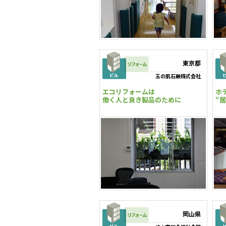
東京都
玉の肌石鹸株式会社
エコリフォームは
ホ
働く人と良き製品のために
“
岡山県