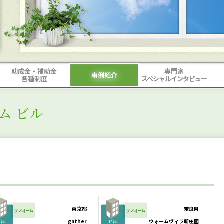
助成金・補助金
専門家
事例紹介
各種制度
スペシャルインタビュー
ム ビル
東京都
奈良県
gather
ウォームヴィラ新庄園