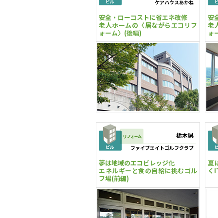
ケアハウスあかね
安全・ローコストに省エネ改修
安
老人ホームの〈居ながらエコリフ
老
ォーム〉(後編)
ォ
栃木県
ファイブエイトゴルフクラブ
夢は地域のエコビレッジ化
夏
エネルギーと食の自給に挑むゴル
く
フ場(前編)