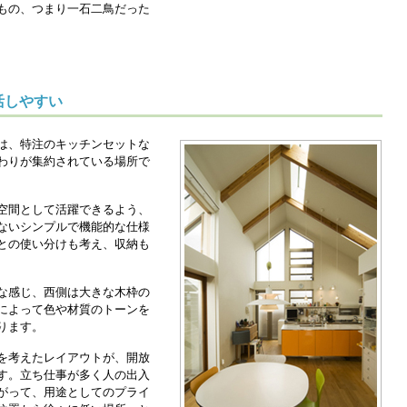
もの、つまり一石二鳥だった
活しやすい
は、特注のキッチンセットな
わりが集約されている場所で
空間として活躍できるよう、
ないシンプルで機能的な仕様
との使い分けも考え、収納も
な感じ、西側は大きな木枠の
によって色や材質のトーンを
ります。
を考えたレイアウトが、開放
す。立ち仕事が多く人の出入
がって、用途としてのプライ