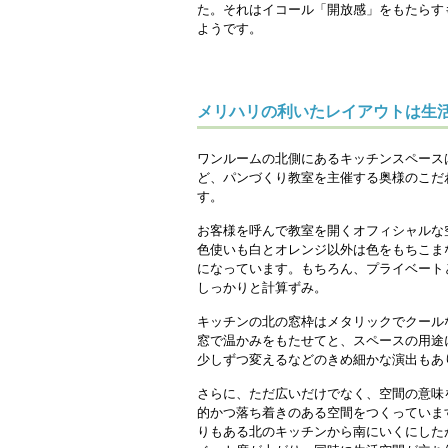
た。それはイコール「開放感」をもたらす
ようです。
メリハリの利いたレイアウトは生
ワンルームの北側にあるキッチンスペース
ど、パンづくり教室を主催する奥様のこだ
す。
お客様を呼んで教室を開くオフィシャルな
色使いも白とオレンジ以外は色をもちこま
になっています。もちろん、プライベート
しっかりと計算ずみ。
キッチンの北の窓枠はメタリックでクール
窓で温かみをもたせてと、スペースの用途
少しずつ変えるなどのきめ細かな演出もあ
さらに、ただ広いだけでなく、空間の意味
的かつ落ち着きのある空間をつくっていま
りもある北のキッチンから南にいくにした