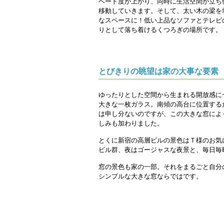
ベート度が上がり、同時に生活空間が立ち
移動していきます。そして、太い木の梁を
なスペースに！低い上品なソファとテレビ
りとして落ち着けるくつろぎの場所です。
とびきりの眺望は家の大事な要素
ゆったりとした空間から生まれる開放感に
大きな一枚ガラス。南傾の高台に位置する
は申し分ないのですが、この大きな窓によ
しみも加わりました。
とくに新宿の高層ビルの景色はＴ様のお気
ビル群、夜はゴージャスな夜景と、毎日毎
窓の景色も家の一部。それをまるごと自分
シンプルな大きな窓ならではです。