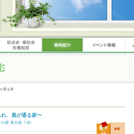
が通る家
ふれ、風が通る家〜
の家 東京都 Ｔ邸-