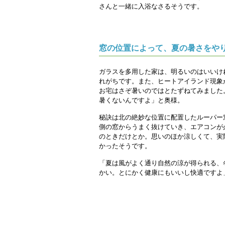
さんと一緒に入浴なさるそうです。
窓の位置によって、夏の暑さをや
ガラスを多用した家は、明るいのはいいけ
れがちです。また、ヒートアイランド現象
お宅はさぞ暑いのではとたずねてみました
暑くないんですよ」と奥様。
秘訣は北の絶妙な位置に配置したルーパー
側の窓からうまく抜けていき、エアコンが
のときだけとか。思いのほか涼しくて、実
かったそうです。
「夏は風がよく通り自然の涼が得られる、
かい。とにかく健康にもいいし快適ですよ