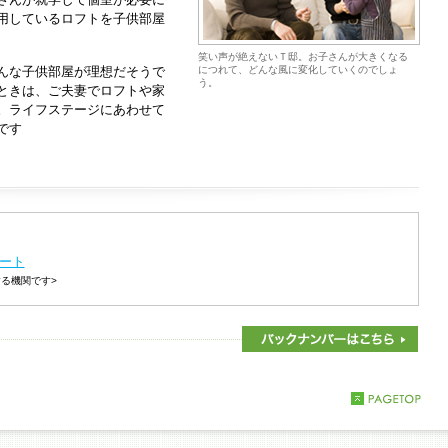
用しているロフトを子供部屋
笑い声が絶えないＴ邸。お子さんが大きくなる
んな子供部屋が理想だそうで
につれて、どんな風に変化していくのでしょ
う。
ときは、ご夫妻でロフトや家
。ライフステージにあわせて
です
ート
る機関です>