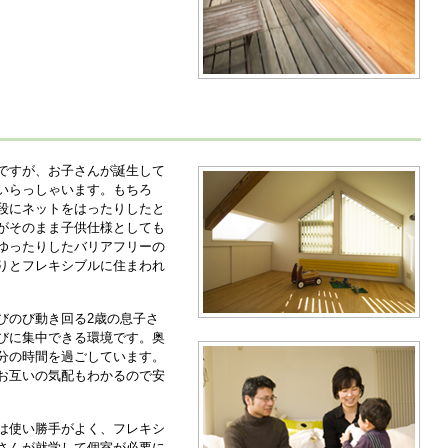
ですが、お子さんが誕生して
いらっしゃいます。もちろ
段にネットをはったりしたと
がそのまま子供仕様としても
ゆったりしたバリアフリーの
りとフレキシブルに住まわれ
びのび動き回る2歳の息子さ
びに集中できる環境です。奥
分の時間を過ごしています。
お互いの気配もわかるので安
は使い勝手がよく、フレキシ
さんが就学して個室が必要に