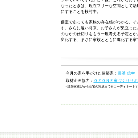
なったときは、現在フリーな空間として活
にすることを検討中。
個室であっても家族の存在感がわかる、そ
す。さらに遠い将来、お子さんが巣立った
のなかの仕切りをもう一度考える予定とか
変化する、まさに家族とともに進化する家
今月の家を手がけた建築家：
長浜 信幸
取材企画協力：
ＯＺＯＮＥ家づくりサポ
<建築家選びから住宅の完成までをコーディネートす