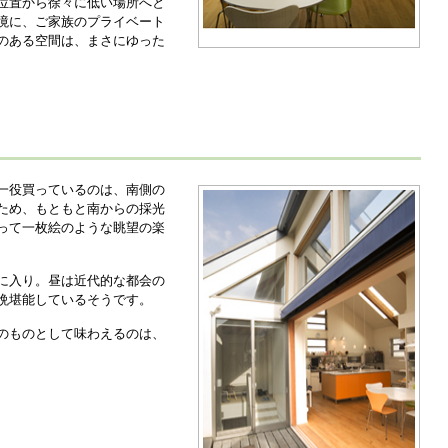
位置から徐々に低い場所へと
境に、ご家族のプライベート
のある空間は、まさにゆった
一役買っているのは、南側の
ため、もともと南からの採光
って一枚絵のような眺望の楽
に入り。昼は近代的な都会の
晩堪能しているそうです。
のものとして味わえるのは、