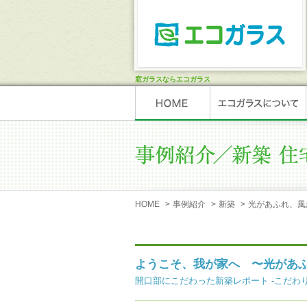
窓ガラスならエコガラス
HOME
>
事例紹介
>
新築
>
光があふれ、風
ようこそ、我が家へ 〜光があ
開口部にこだわった新築レポート -こだわり