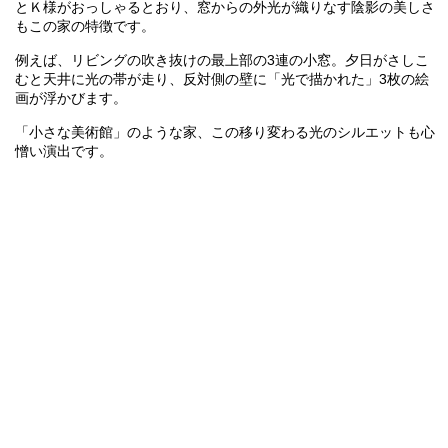
とＫ様がおっしゃるとおり、窓からの外光が織りなす陰影の美しさ
もこの家の特徴です。
例えば、リビングの吹き抜けの最上部の3連の小窓。夕日がさしこ
むと天井に光の帯が走り、反対側の壁に「光で描かれた」3枚の絵
画が浮かびます。
「小さな美術館」のような家、この移り変わる光のシルエットも心
憎い演出です。