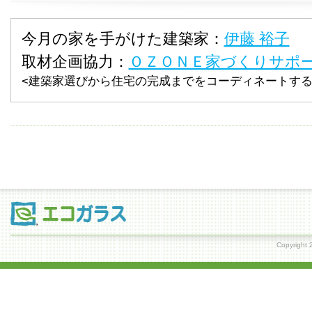
今月の家を手がけた建築家：
伊藤 裕子
取材企画協力：
ＯＺＯＮＥ家づくりサポ
<建築家選びから住宅の完成までをコーディネートする
Copyrig