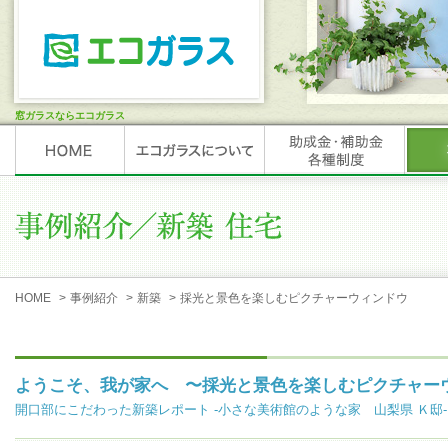
窓ガラスならエコガラス
HOME
>
事例紹介
>
新築
>
採光と景色を楽しむピクチャーウィンドウ
ようこそ、我が家へ 〜採光と景色を楽しむピクチャー
開口部にこだわった新築レポート -小さな美術館のような家 山梨県 Ｋ邸-