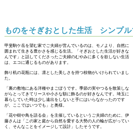
ものをそぎおとした生活 シンプル
甲斐駒ケ岳を望む家でご夫婦が営んでいるのは、モノより、自然に
囲まれて生きる豊かさを感じる生活。「そぎおとした生活が好きな
んです」と話してくださったご夫婦のむやみに多くを欲しない生活
は、エコに通じるものがあります。
飾り机の花瓶には、凛とした美しさを持つ枝物がいけられていまし
た。
「裏の敷地にある洋種やまごぼうです。季節の実やつるを散策しな
がらとってきてリースや小さな額に飾るのが好きなんです。埼玉に
暮らしていた時は少し遠出をしないと手にはいらなかったのです
が、ここではいつでも」と奥様。
「花や樹や鳥を語る会」を主催しているというご夫婦のために、伊
藤さんは「この家と庭から自然を愛する大勢の人の輪が広がってい
く、そんなことをイメージして設計」したそうです。