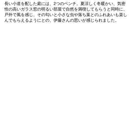
長い小道を配した庭には、2つのベンチ。夏涼しく冬暖かい、気密
性の高いガラス窓の明るい部屋で自然を満喫してもらうと同時に、
戸外で風を感じ、その匂いと小さな虫や落ち葉とのふれあいも楽し
んでもらえるようにとの、伊藤さんの思いが感じられました。