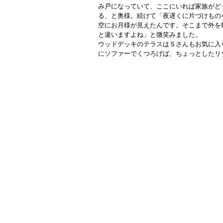
み戸になっていて、ここにいれば家族がど
る、と奥様。続けて「夜遅くに片づけもの
空にお月様が見えたんです。そこまで外を
と違いますよね」と微笑みました。
ウッドデッキのテラスはＳさんもお気に入
にソファーでくつろげば、ちょっとしたリ