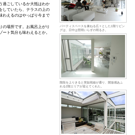
う過ごしているか大抵はわか
をしていたら、テラスの上の
味わえるのはやっぱり今まで
りの場所です。お風呂上がり
パーティスペースを兼ねる広々とした1階リビン
グは、日中は照明いらずの明るさ。
ゾート気分も味わえるとか。
階段を上りきると突如視線が通り、開放感あふ
れる2階エリアが迎えてくれた。