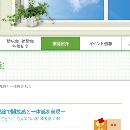
放感と一体感を実現
視線で開放感と一体感を実現〜
空がつくる大開口の家 埼玉県 Ｓ邸-