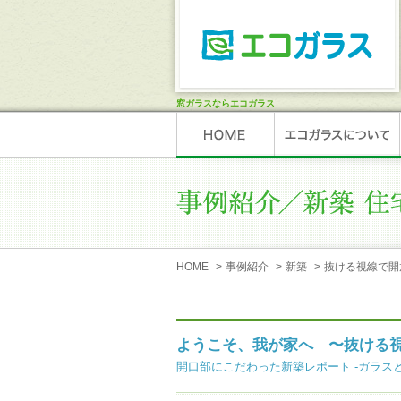
窓ガラスならエコガラス
HOME
>
事例紹介
>
新築
>
抜ける視線で開
ようこそ、我が家へ 〜抜ける
開口部にこだわった新築レポート -ガラスと