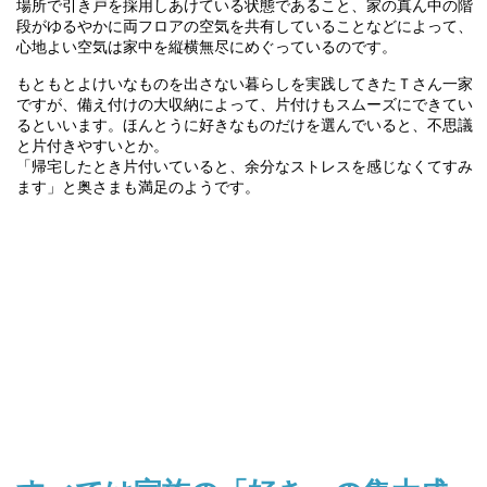
場所で引き戸を採用しあけている状態であること、家の真ん中の階
段がゆるやかに両フロアの空気を共有していることなどによって、
心地よい空気は家中を縦横無尽にめぐっているのです。
もともとよけいなものを出さない暮らしを実践してきたＴさん一家
ですが、備え付けの大収納によって、片付けもスムーズにできてい
るといいます。ほんとうに好きなものだけを選んでいると、不思議
と片付きやすいとか。
「帰宅したとき片付いていると、余分なストレスを感じなくてすみ
ます」と奥さまも満足のようです。