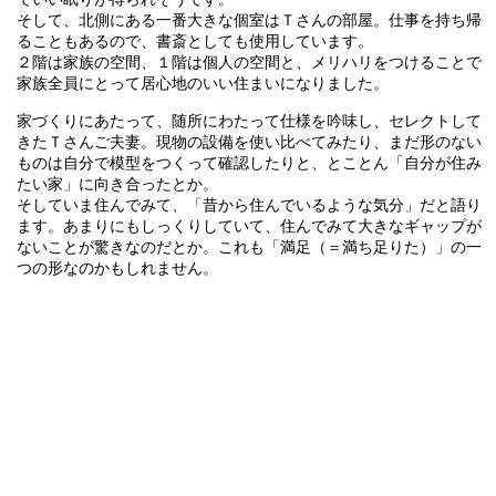
そして、北側にある一番大きな個室はＴさんの部屋。仕事を持ち帰
ることもあるので、書斎としても使用しています。
２階は家族の空間、１階は個人の空間と、メリハリをつけることで
家族全員にとって居心地のいい住まいになりました。
家づくりにあたって、随所にわたって仕様を吟味し、セレクトして
きたＴさんご夫妻。現物の設備を使い比べてみたり、まだ形のない
ものは自分で模型をつくって確認したりと、とことん「自分が住み
たい家」に向き合ったとか。
そしていま住んでみて、「昔から住んでいるような気分」だと語り
ます。あまりにもしっくりしていて、住んでみて大きなギャップが
ないことが驚きなのだとか。これも「満足（＝満ち足りた）」の一
つの形なのかもしれません。