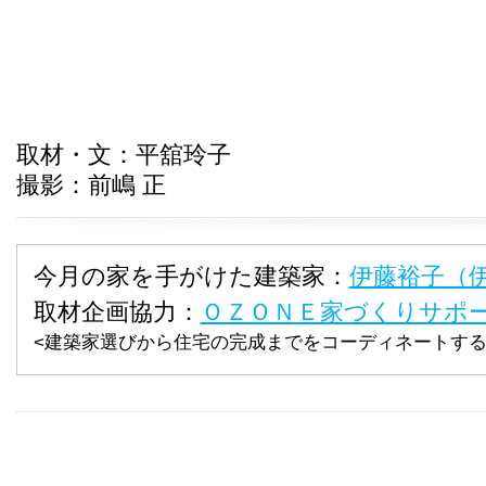
取材・文：平舘玲子
撮影：前嶋 正
今月の家を手がけた建築家：
伊藤裕子（
取材企画協力：
ＯＺＯＮＥ家づくりサポ
<建築家選びから住宅の完成までをコーディネートする