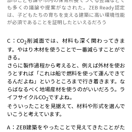
も多くの議論や提案がなされた。ZEB Ready認定
は、子どもたちの育ちを支える建築に高い環境性能
が必須であることを証明したといえるだろう
C：CO
削減面では、材料も深く関わってきま
2
す。やはり木材を使うことで一番減らすことがで
きる。
さらに製作過程から考えると、例えば外材を使お
うとすれば「これは船で燃料を使って運んできて
るんだよね」というところまで行き着きます。な
らばなるべく地場産材を使うのがいいだろう。ラ
イフサイクルCO
ですよね。
2
そういったことを見据えて、材料や形式を選んで
いこうと考えています。
A：ZEB建築をやったことで見えてきたことがた