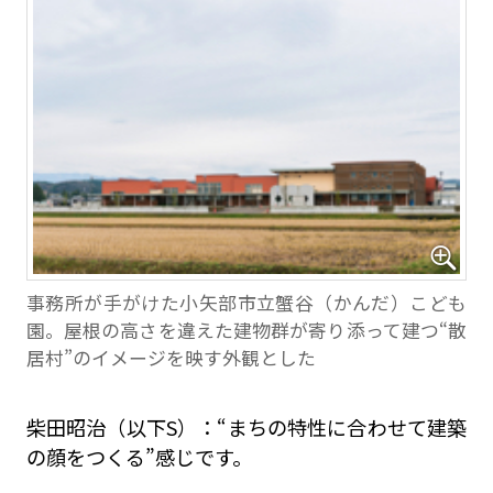
事務所が手がけた小矢部市立蟹谷（かんだ）こども
園。屋根の高さを違えた建物群が寄り添って建つ“散
居村”のイメージを映す外観とした
柴田昭治（以下S）：“まちの特性に合わせて建築
の顔をつくる”感じです。