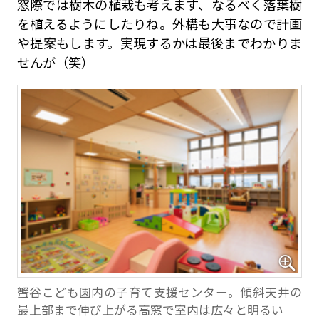
窓際では樹木の植栽も考えます、なるべく落葉樹
を植えるようにしたりね。外構も大事なので計画
や提案もします。実現するかは最後までわかりま
せんが（笑）
蟹谷こども園内の子育て支援センター。傾斜天井の
最上部まで伸び上がる高窓で室内は広々と明るい