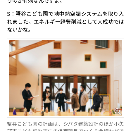
うのが有効なんですよ。
S：蟹谷こども園で地中熱空調システムを取り入
れました。エネルギー経費削減として大成功では
ないかな。
蟹谷こども園の計画は、シバタ建築設計のほか小矢
部市こども課や市内の保育所長でつくる会議などで