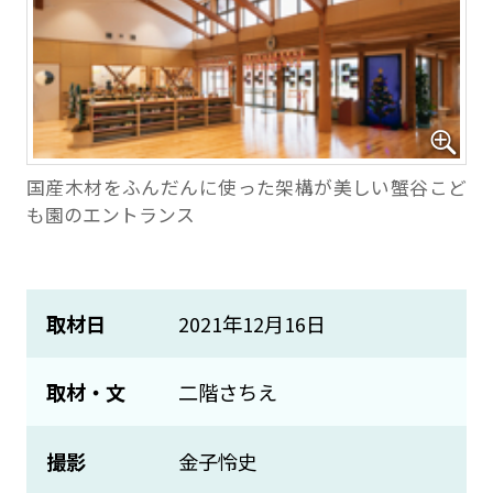
国産木材をふんだんに使った架構が美しい蟹谷こど
も園のエントランス
取材日
2021年12月16日
取材・文
二階さちえ
撮影
金子怜史