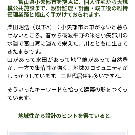
富山県小矢部市を拠点に、個人住宅から大規
模公共施設まで、設計監理・計画・竣工後の維持
管理業務と幅広く手がけておられます。
柴田昭浩（以下A）：小矢部市は車がないと暮ら
せないところ。昔から砺波平野の米を小矢部川の
水運で富山湾に運んで栄えた、川とともに生きて
きたまちです。
山があって水田があって地平線があって自然豊
か。一方で集落性が強く、地域のコミュニティが
しっかりしています。三世代居住も多いですね。
そういったキーワードを拾って建築の形をつくっ
ています。
地域性から設計のヒントを得ていると。