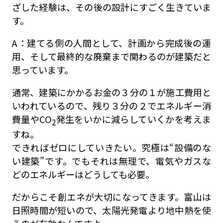
ざした経験は、その後の設計にすごく生きていま
す。
A：建てる側の人間として、計画から完成後の運
用、そして最終的な廃棄まで関わるのが建築だと
思っています。
通常、建築にかかるお金の３分の１が施工費用と
いわれているので、残り３分の２でエネルギー消
費量やCO
発生をいかに減らしていくかを考えま
2
すね。
できればゼロにしていきたい。究極は“設備のな
い建築”です。でもそれは無理で、電気やガスな
どのエネルギーはどうしても必要。
だからこそ創エネが大切になってきます。富山は
日照時間が短いので、太陽光発電より地中熱を使