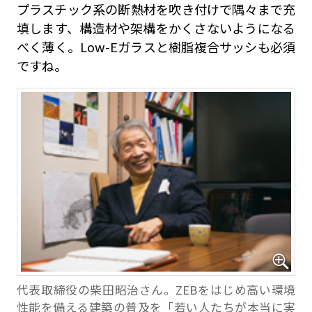
プラスチック系の断熱材を吹き付けで隅々まで充
填します、構造材や架構をかくさないようになる
べく薄く。Low-Eガラスと樹脂複合サッシも必須
ですね。
代表取締役の柴田昭治さん。ZEBをはじめ高い環境
性能を備える建築の普及を「若い人たちが本当に実