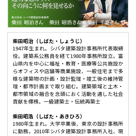
柴田昭治（しばた・しょうじ）
1947年生まれ。シバタ建築設計事務所代表取締
役。建築系公務員を経て1980年事務所設立。富
山県内を中心に福祉・教育・医療等公共施設か
らオフィスや店舗等商業施設、一般住宅まで多
様な建築物の計画・設計監理・竣工後の維持管
理・都市計画まで取り組む。建築領域と土木・
都市領域の融合を念頭におく活動を通した社会
貢献を標榜。一級建築士・伝統再築士
柴田昭浩（しばた・あきひろ）
1980年生まれ。大学卒業後、東京の設計事務所
に勤務。2010年シバタ建築設計事務所入社、現