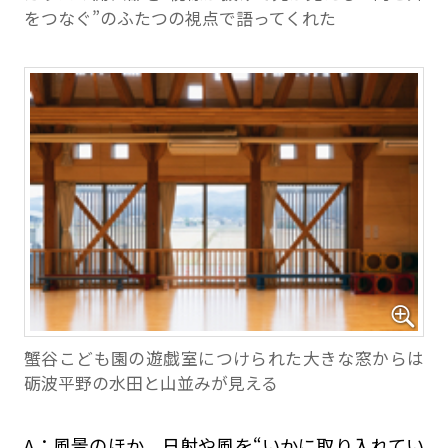
をつなぐ”のふたつの視点で語ってくれた
蟹谷こども園の遊戯室につけられた大きな窓からは
砺波平野の水田と山並みが見える
A：風景のほか、日射や風を“いかに取り入れてい