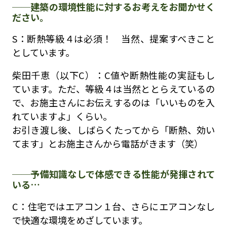
建築の環境性能に対するお考えをお聞かせく
ださい。
S：断熱等級４は必須！ 当然、提案すべきこと
としています。
柴田千恵（以下C）：C値や断熱性能の実証もし
ています。ただ、等級４は当然ととらえているの
で、お施主さんにお伝えするのは「いいものを入
れていますよ」くらい。
お引き渡し後、しばらくたってから「断熱、効い
てます」とお施主さんから電話がきます（笑）
予備知識なしで体感できる性能が発揮されて
いる…
C：住宅ではエアコン１台、さらにエアコンなし
で快適な環境をめざしています。