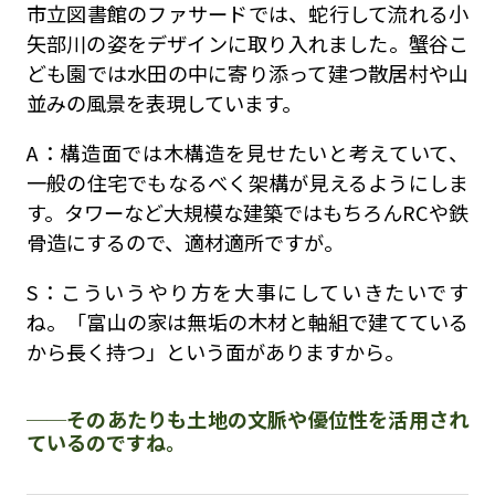
市立図書館のファサードでは、蛇行して流れる小
矢部川の姿をデザインに取り入れました。蟹谷こ
ども園では水田の中に寄り添って建つ散居村や山
並みの風景を表現しています。
A：構造面では木構造を見せたいと考えていて、
一般の住宅でもなるべく架構が見えるようにしま
す。タワーなど大規模な建築ではもちろんRCや鉄
骨造にするので、適材適所ですが。
S：こういうやり方を大事にしていきたいです
ね。「富山の家は無垢の木材と軸組で建てている
から長く持つ」という面がありますから。
そのあたりも土地の文脈や優位性を活用され
ているのですね。