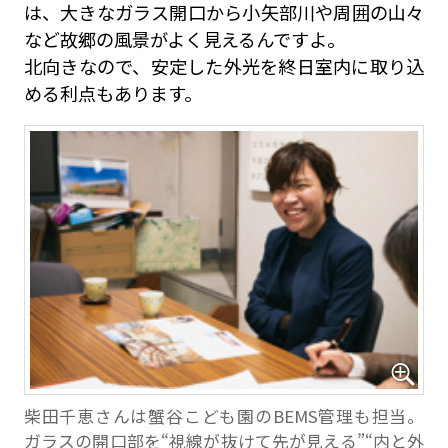
は、大きなガラス開口から小矢部川や周囲の山々
など故郷の風景がよく見えるんですよ。
北向きなので、安定した外光を終日室内に取り込
める利点もあります。
柴田千恵さんは蟹谷こども園のBEMS管理も担当。
ガラスの開口部を“視線が抜けて先が見える”“内と外