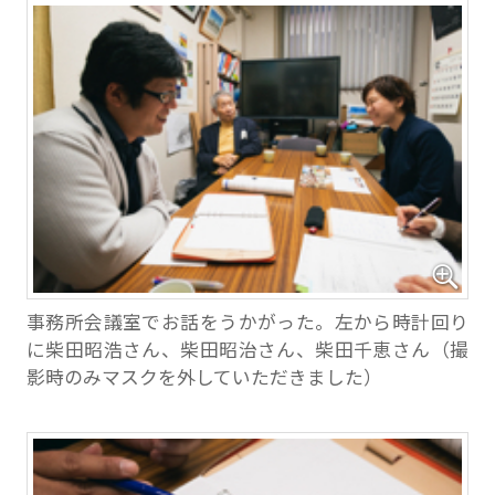
事務所会議室でお話をうかがった。左から時計回り
に柴田昭浩さん、柴田昭治さん、柴田千恵さん（撮
影時のみマスクを外していただきました）