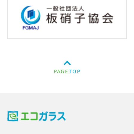
PAGE
TOP