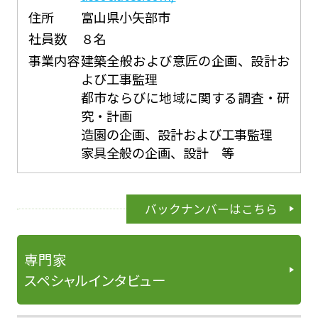
住所
富山県小矢部市
社員数
８名
事業内容
建築全般および意匠の企画、設計お
よび工事監理
都市ならびに地域に関する調査・研
究・計画
造園の企画、設計および工事監理
家具全般の企画、設計 等
バックナンバーはこちら
専門家
スペシャルインタビュー