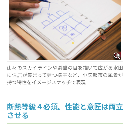
山々のスカイラインや碁盤の目を描いて広がる水田
に住居が集まって建つ様子など、小矢部市の風景が
持つ特性をイメージスケッチで表現
断熱等級４必須。性能と意匠は両立
させる