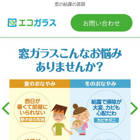
窓の結露の原因