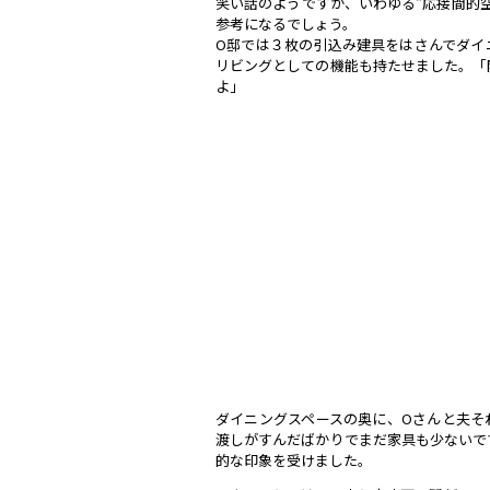
笑い話のようですが、いわゆる“応接間的
参考になるでしょう。
O邸では３枚の引込み建具をはさんでダイ
リビングとしての機能も持たせました。「
よ」
ダイニングスペースの奥に、Oさんと夫そ
渡しがすんだばかりでまだ家具も少ないで
的な印象を受けました。