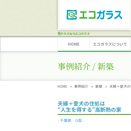
窓ガラスならエコガラス
HOME
エコガラスについて
事例紹介 / 新築
HOME
事例紹介
新築
夫婦＋愛犬の
夫婦＋愛犬の住処は
“人生を得する”高断熱の家
千葉県 O邸