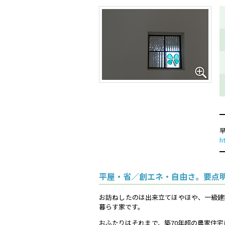
h
平屋・省／創エネ・自由さ。要点
お訪ねしたのは出来立てほやほや、一級建
暮らす家です。
おふたりはそれまで、築70年超の農家住