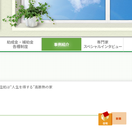
助成金・補助金
専門家
事例紹介
各種制度
スペシャルインタビュー
住処は“人生を得する”高断熱の家