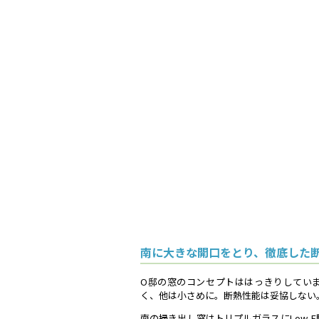
南に大きな開口をとり、徹底した
O邸の窓のコンセプトははっきりしてい
く、他は小さめに。断熱性能は妥協しない
南の掃き出し窓はトリプルガラスにLow-