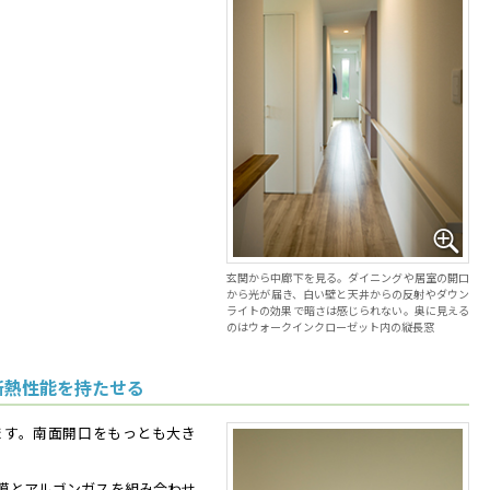
玄関から中廊下を見る。ダイニングや居室の開口
から光が届き、白い壁と天井からの反射やダウン
ライトの効果で暗さは感じられない。奥に見える
のはウォークインクローゼット内の縦長窓
断熱性能を持たせる
ます。南面開口をもっとも大き
。
E膜とアルゴンガスを組み合わせ